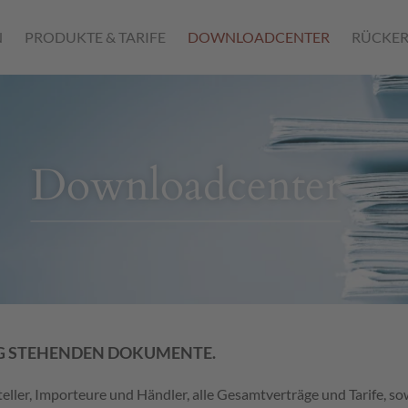
N
PRODUKTE & TARIFE
DOWNLOADCENTER
RÜCKER
Downloadcenter
UNG STEHENDEN DOKUMENTE.
ller, Importeure und Händler, alle Gesamtverträge und Tarife, s