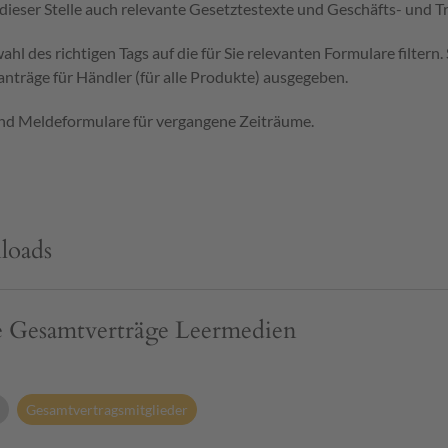
ieser Stelle auch relevante Gesetztestexte und Geschäfts- und T
 des richtigen Tags auf die für Sie relevanten Formulare filtern
nträge für Händler (für alle Produkte) ausgegeben.
und Meldeformulare für vergangene Zeiträume.
loads
te Gesamtverträge Leermedien
Gesamtvertragsmitglieder