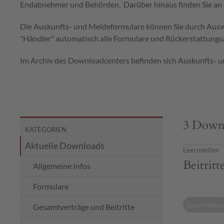
Endabnehmer und Behörden. Darüber hinaus finden Sie an d
Die Auskunfts- und Meldeformulare können Sie durch Auswahl
"Händler" automatisch alle Formulare und Rückerstattungsa
Im Archiv des Downloadcenters befinden sich Auskunfts- 
3 Down
KATEGORIEN
Aktuelle Downloads
Leermedien
Beitrit
Allgemeine Infos
Formulare
Leermedien
Gesamtverträge und Beitritte