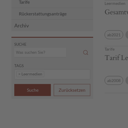
Tarife
Leermedien
Gesamtv
Rückerstattungsanträge
Archiv
ab2021
SUCHE
Tarife
Tarif L
TAGS
×
Leermedien
ab2008
Suche
Zurücksetzen