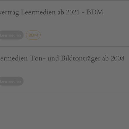
ertrag Leermedien ab 2021 - BDM
Leermedien
BDM
eermedien Ton- und Bildtonträger ab 2008
Leermedien