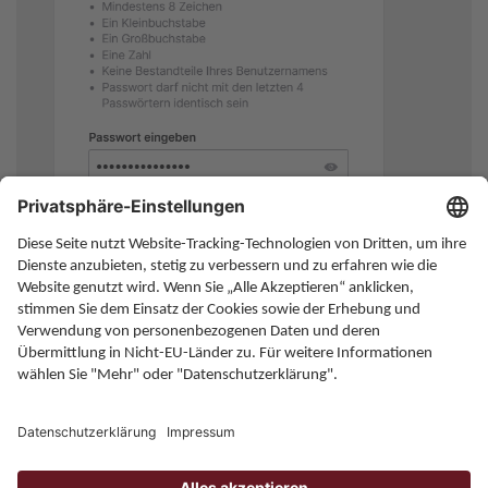
Home
Karriere
Kontakt
Allgemeine Bedingungen
Impressum
Datenschutz
Onlineportal