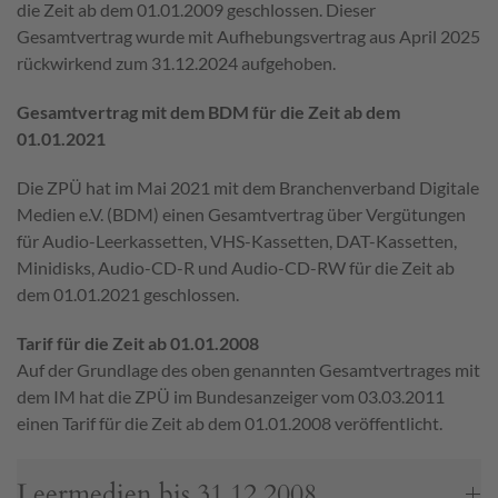
die Zeit ab dem 01.01.2009 geschlossen.
Dieser
Gesamtvertrag wurde mit Aufhebungsvertrag aus April 2025
rückwirkend zum 31.12.2024 aufgehoben.
Gesamtvertrag mit dem BDM für die Zeit ab dem
01.01.2021
Die ZPÜ hat im Mai 2021 mit dem Branchenverband Digitale
Medien e.V. (BDM) einen Gesamtvertrag über Vergütungen
für Audio-Leerkassetten, VHS-Kassetten, DAT-Kassetten,
Minidisks, Audio-CD-R und Audio-CD-RW für die Zeit ab
dem 01.01.2021 geschlossen.
Tarif für die Zeit ab 01.01.
2008
Auf der Grundlage des oben genannten Gesamtvertrages mit
dem IM hat die ZPÜ im Bundesanzeiger vom 03.03.2011
einen Tarif für die Zeit ab dem 01.01.2008 veröffentlicht.
Leermedien bis 31.12.2008