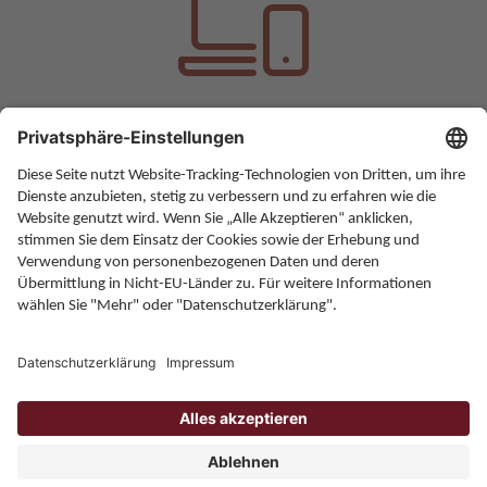
Downloadcenter
Im Downloadcenter finden Sie alle Formulare,
Gesamtverträge sowie Tarife.
Zum Downloadcenter
Home
Karriere
Kontakt
Allgemeine Bedingungen
Impressum
Datenschutz
Onlineportal
ZPÜ - Gesellschaft des bürgerlichen Rechts. Gesellschafter: die
Verwertungsgesellschaften GEMA, GÜFA, GVL, GWFF, TWF, VGF,