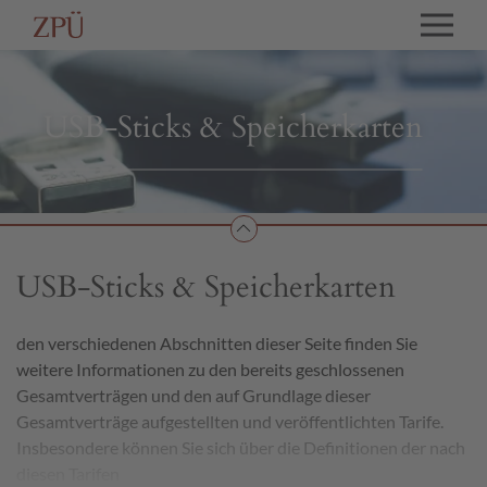
USB-Sticks & Speicherkarten
USB-Sticks & Speicherkarten
den verschiedenen Abschnitten dieser Seite finden Sie
weitere Informationen zu den bereits geschlossenen
Gesamtverträgen und den auf Grundlage dieser
Gesamtverträge aufgestellten und veröffentlichten Tarife.
Insbesondere können Sie sich über die Definitionen der nach
diesen Tarifen