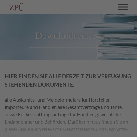
Downloadcenter
HIER FINDEN SIE ALLE DERZEIT ZUR VERFÜGUNG
STEHENDEN DOKUMENTE.
alle Auskunfts- und Meldeformulare für Hersteller,
Importeure und Händler, alle Gesamtverträge und Tarife,
sowie Rückerstattungsanträge für Händler, gewerbliche
Endabnehmer und Behörden. Darüber hinaus finden Sie an
dieser Stelle auch relevante Gesetztestexte und Geschäfts-
und Transparenzberichte