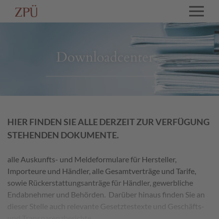
Downloadcenter
HIER FINDEN SIE ALLE DERZEIT ZUR VERFÜGUNG
STEHENDEN DOKUMENTE.
alle Auskunfts- und Meldeformulare für Hersteller,
Importeure und Händler, alle Gesamtverträge und Tarife,
sowie Rückerstattungsanträge für Händler, gewerbliche
Endabnehmer und Behörden. Darüber hinaus finden Sie an
dieser Stelle auch relevante Gesetztestexte und Geschäfts-
und Transparenzberichte