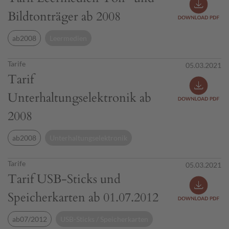
Bildtonträger ab 2008
ab2008
Leermedien
Tarife
05.03.2021
Tarif
Unterhaltungselektronik ab
2008
ab2008
Unterhaltungselektronik
Tarife
05.03.2021
Tarif USB-Sticks und
Speicherkarten ab 01.07.2012
ab07/2012
USB-Sticks / Speicherkarten