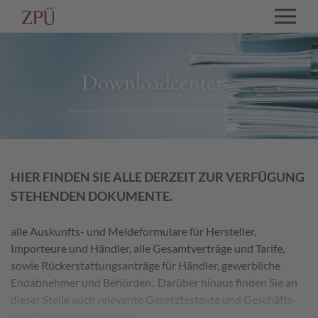
Downloadcenter
HIER FINDEN SIE ALLE DERZEIT ZUR VERFÜGUNG
STEHENDEN DOKUMENTE.
alle Auskunfts- und Meldeformulare für Hersteller,
Importeure und Händler, alle Gesamtverträge und Tarife,
sowie Rückerstattungsanträge für Händler, gewerbliche
Endabnehmer und Behörden. Darüber hinaus finden Sie an
dieser Stelle auch relevante Gesetztestexte und Geschäfts-
und Transparenzberichte