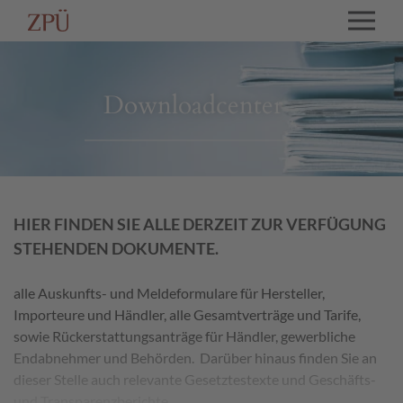
Downloadcenter
HIER FINDEN SIE ALLE DERZEIT ZUR VERFÜGUNG
STEHENDEN DOKUMENTE.
alle Auskunfts- und Meldeformulare für Hersteller,
Importeure und Händler, alle Gesamtverträge und Tarife,
sowie Rückerstattungsanträge für Händler, gewerbliche
Endabnehmer und Behörden. Darüber hinaus finden Sie an
dieser Stelle auch relevante Gesetztestexte und Geschäfts-
und Transparenzberichte