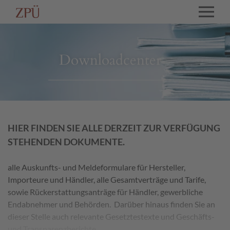
Downloadcenter
HIER FINDEN SIE ALLE DERZEIT ZUR VERFÜGUNG
STEHENDEN DOKUMENTE.
alle Auskunfts- und Meldeformulare für Hersteller,
Importeure und Händler, alle Gesamtverträge und Tarife,
sowie Rückerstattungsanträge für Händler, gewerbliche
Endabnehmer und Behörden. Darüber hinaus finden Sie an
dieser Stelle auch relevante Gesetztestexte und Geschäfts-
und Transparenzberichte