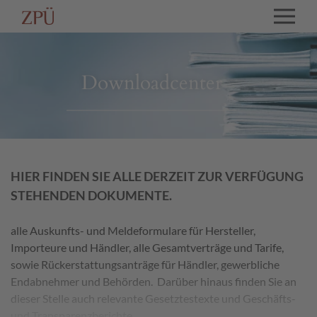
Downloadcenter
HIER FINDEN SIE ALLE DERZEIT ZUR VERFÜGUNG
STEHENDEN DOKUMENTE.
alle Auskunfts- und Meldeformulare für Hersteller,
Importeure und Händler, alle Gesamtverträge und Tarife,
sowie Rückerstattungsanträge für Händler, gewerbliche
Endabnehmer und Behörden. Darüber hinaus finden Sie an
dieser Stelle auch relevante Gesetztestexte und Geschäfts-
und Transparenzberichte