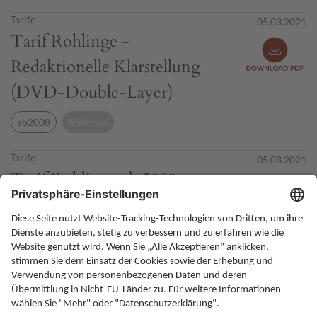
Tarife
05.03.2021
Tarif Rohlinge -
Redaktionelle Klarstellung
(DVD-Double-Layer)
ab2008
Rohlinge
Tarife
05.03.2021
Tarif Rohlinge ab 2008
ab2008
Rohlinge