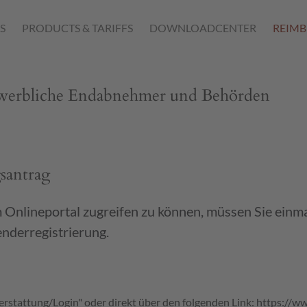
S
PRODUCTS & TARIFFS
DOWNLOADCENTER
REIM
Gewerbliche Endabnehmer und Behörden
santrag
nlineportal zugreifen zu können, müssen Sie einmali
nderregistrierung.
rstattung/Login" oder direkt über den folgenden Link:
https://ww