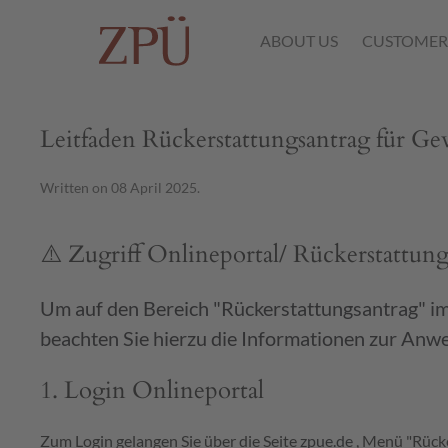
ABOUT US
CUSTOMER
Leitfaden Rückerstattungsantrag für 
Written on
08 April 2025
.
⚠️ Zugriff Onlineportal/ Rückerstattung
Um auf den Bereich "Rückerstattungsantrag" im O
beachten Sie hierzu die Informationen zur Anwe
1. Login Onlineportal
Zum Login gelangen Sie über die Seite
zpue.de
, Menü "Rücke