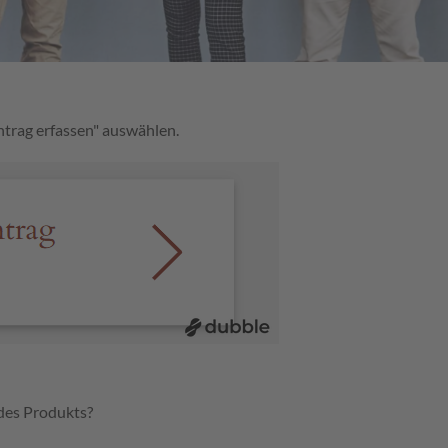
ntrag erfassen" auswählen.
des Produkts?