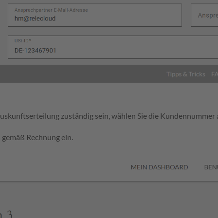
skunftserteilung zuständig sein, wählen Sie die Kundennummer aus,
rs gemäß Rechnung ein.