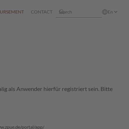
BURSEMENT
CONTACT
En
g als Anwender hierfür registriert sein. Bitte
w.zpue.de/portal/app/