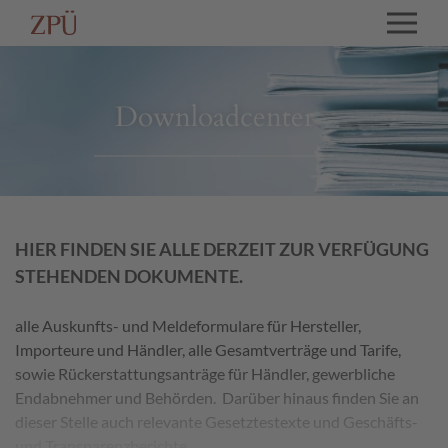
Downloadcenter
HIER FINDEN SIE ALLE DERZEIT ZUR VERFÜGUNG
STEHENDEN DOKUMENTE.
alle Auskunfts- und Meldeformulare für Hersteller,
Importeure und Händler, alle Gesamtverträge und Tarife,
sowie Rückerstattungsanträge für Händler, gewerbliche
Endabnehmer und Behörden. Darüber hinaus finden Sie an
dieser Stelle auch relevante Gesetztestexte und Geschäfts-
und Transparenzberichte