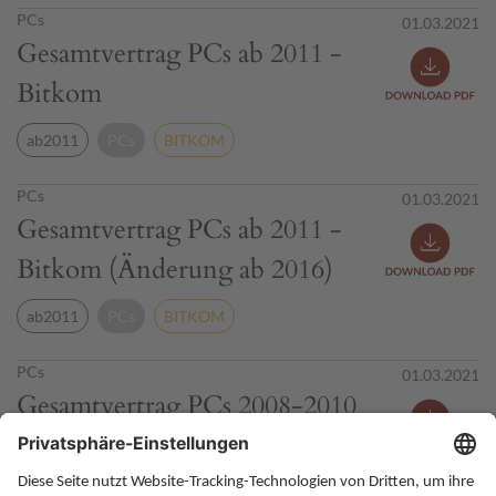
PCs
01.03.2021
Gesamtvertrag PCs ab 2011 -
Bitkom
ab2011
PCs
BITKOM
PCs
01.03.2021
Gesamtvertrag PCs ab 2011 -
Bitkom (Änderung ab 2016)
ab2011
PCs
BITKOM
PCs
01.03.2021
Gesamtvertrag PCs 2008-2010
- Bitkom
2008-2010
PCs
BITKOM