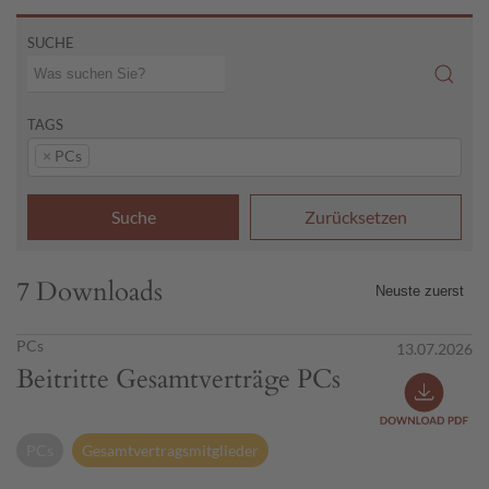
SUCHE
TAGS
×
PCs
Suche
Zurücksetzen
7 Downloads
PCs
13.07.2026
Beitritte Gesamtverträge PCs
PCs
Gesamtvertragsmitglieder